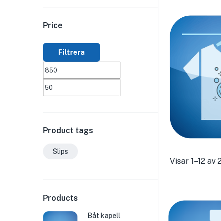
Price
Filtrera
Product tags
Slips
Visar 1–12 av 
Products
Båt kapell