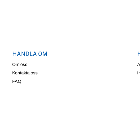
HANDLA OM
Om oss
A
Kontakta oss
I
FAQ