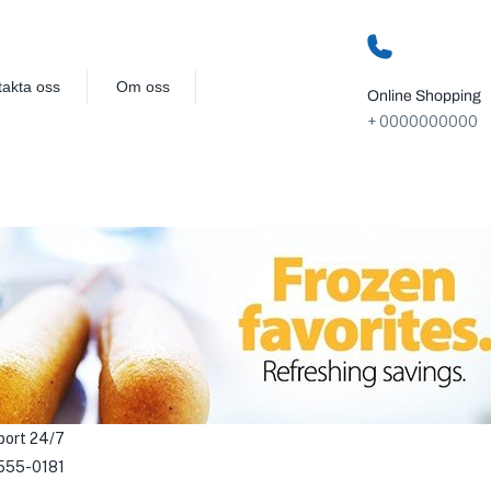
takta oss
Om oss
Online Shopping
+ 0000000000
port 24/7
555-0181