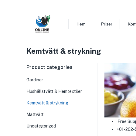
Hem
Priser
Kon
Kemtvätt & strykning
Product categories
Gardiner
Hushållstvätt & Hemtextiler
Kemtvätt & strykning
Mattvätt
Free Sup
Uncategorized
+01-202-