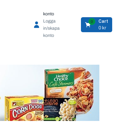
konto
Logga
Cart
0
0
kr
in/skapa
konto