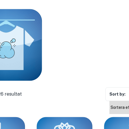
26 resultat
Sort by: